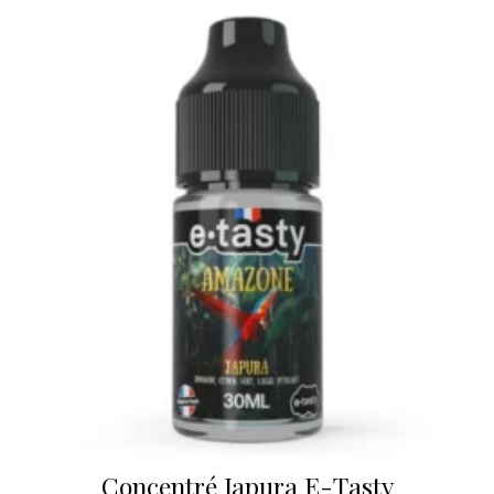
Concentré Japura E-Tasty