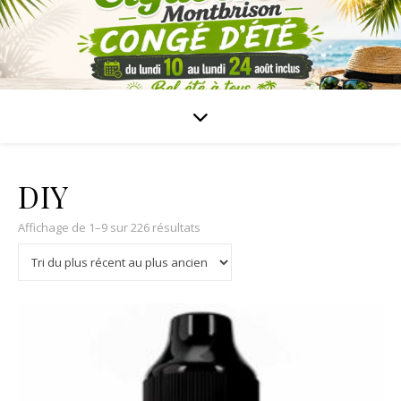
DIY
Affichage de 1–9 sur 226 résultats