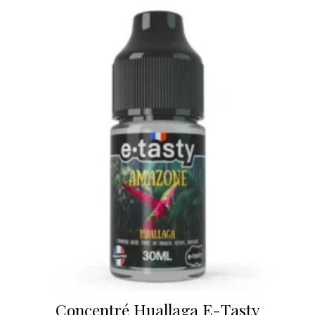
Concentré Huallaga E-Tasty