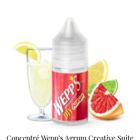
Concentré Wepp’s Agrum Creative Suite