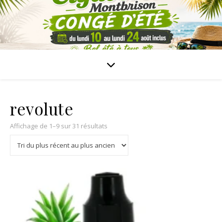
revolute
Affichage de 1–9 sur 31 résultats