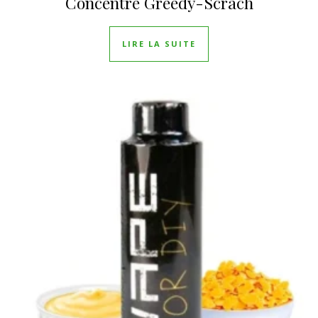
Concentré Greedy-Scrach
LIRE LA SUITE