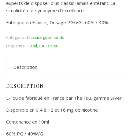
experts de disposer d’un classic jamais entêtant. La
simplicité est synonyme d’excellence.
Fabriqué en France ; Dosage PG/VG : 60% / 40%.
Catégorie :
Classics gourmands
Étiquettes :
10 ml
,
Fuu
,
silver
Description
DESCRIPTION
E-liquide fabriqué en France par The Fuu, gamme Silver
Disponible en 0,4,8,12 et 16 mg de nicotine
Contenance en 10ml
60% PG / 40%VG