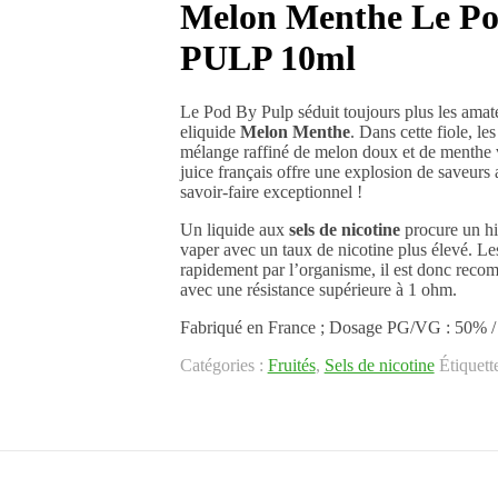
Melon Menthe Le Pod
PULP 10ml
Le Pod By Pulp séduit toujours plus les amate
eliquide
Melon Menthe
. Dans cette fiole, le
mélange raffiné de melon doux et de menthe ver
juice français offre une explosion de saveurs
savoir-faire exceptionnel !
Un liquide aux
sels de nicotine
procure un hi
vaper avec un taux de nicotine plus élevé. Les
rapidement par l’organisme, il est donc recom
avec une résistance supérieure à 1 ohm.
Fabriqué en France ; Dosage PG/VG : 50% /
Catégories :
Fruités
,
Sels de nicotine
Étiquett