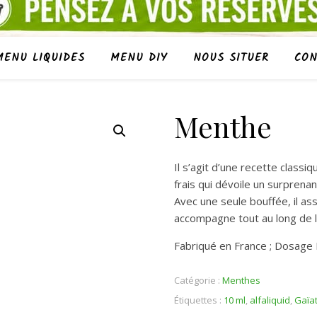
MENU LIQUIDES
MENU DIY
NOUS SITUER
CON
Menthe
Il s’agit d’une recette classi
frais qui dévoile un surprena
Avec une seule bouffée, il as
accompagne tout au long de l
Fabriqué en France ; Dosage
Catégorie :
Menthes
Étiquettes :
10 ml
,
alfaliquid
,
Gaïa