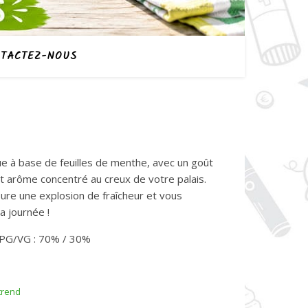
TACTEZ-NOUS
que à base de feuilles de menthe, avec un goût
nt arôme concentré au creux de votre palais.
sure une explosion de fraîcheur et vous
a journée !
 PG/VG : 70% / 30%
trend