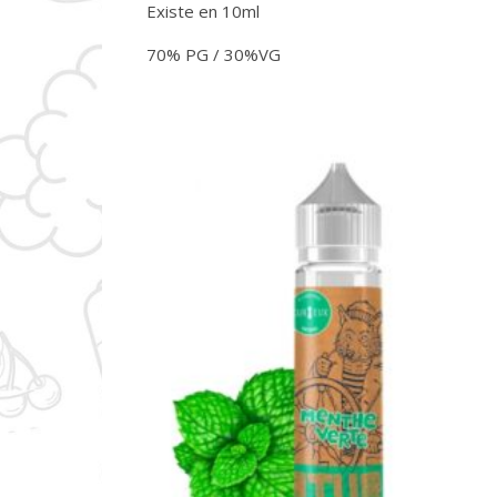
Existe en 10ml
70% PG / 30%VG