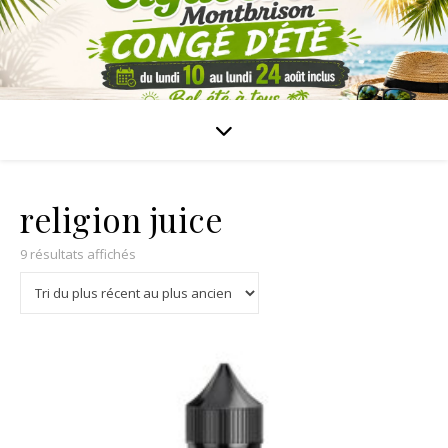
religion juice
9 résultats affichés