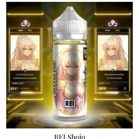
REI Shojo