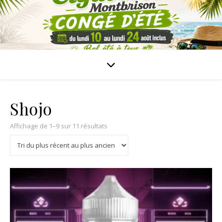
Shojo
Affichage de 1–9 sur 11 résultats