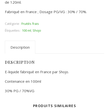
de 120ml.
Fabriqué en France ; Dosage PG/VG : 30% / 70%.
Catégorie :
Fruités frais
Étiquettes :
100 ml
,
Shojo
Description
DESCRIPTION
E-liquide fabriqué en France par Shojo.
Contenance en 100ml
30% PG / 70%VG
PRODUITS SIMILAIRES