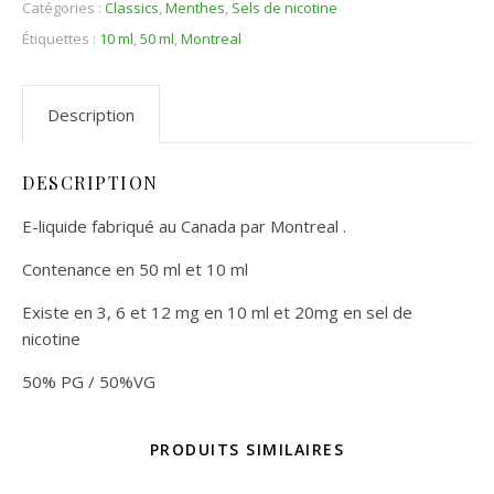
Catégories :
Classics
,
Menthes
,
Sels de nicotine
Étiquettes :
10 ml
,
50 ml
,
Montreal
Description
DESCRIPTION
E-liquide fabriqué au Canada par Montreal .
Contenance en 50 ml et 10 ml
Existe en 3, 6 et 12 mg en 10 ml et 20mg en sel de
nicotine
50% PG / 50%VG
PRODUITS SIMILAIRES