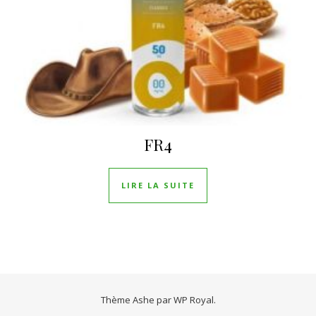
FR4
LIRE LA SUITE
Thème Ashe par
WP Royal
.