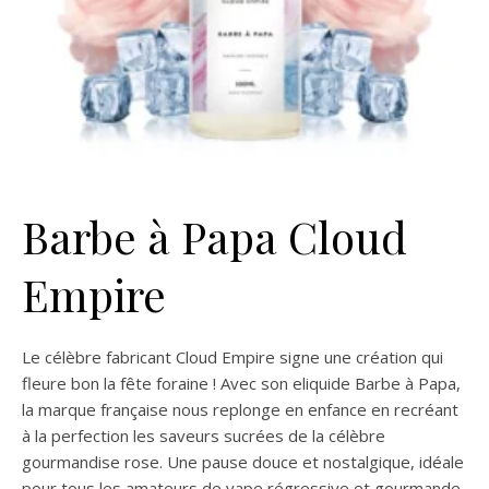
Barbe à Papa Cloud
Empire
Le célèbre fabricant Cloud Empire signe une création qui
fleure bon la fête foraine ! Avec son eliquide Barbe à Papa,
la marque française nous replonge en enfance en recréant
à la perfection les saveurs sucrées de la célèbre
gourmandise rose. Une pause douce et nostalgique, idéale
pour tous les amateurs de vape régressive et gourmande.