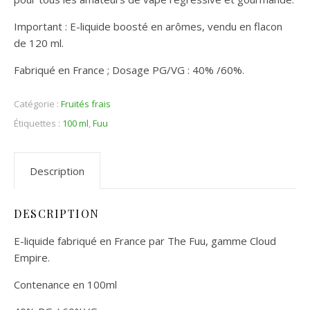
Important : E-liquide boosté en arômes, vendu en flacon
de 120 ml.
Fabriqué en France ; Dosage PG/VG : 40% /60%.
Catégorie :
Fruités frais
Étiquettes :
100 ml
,
Fuu
Description
DESCRIPTION
E-liquide fabriqué en France par The Fuu, gamme Cloud
Empire.
Contenance en 100ml