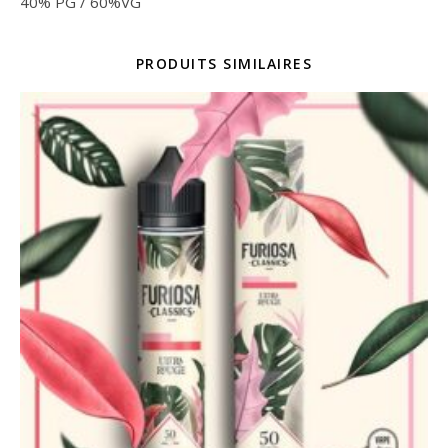
40% PG / 60%VG
PRODUITS SIMILAIRES