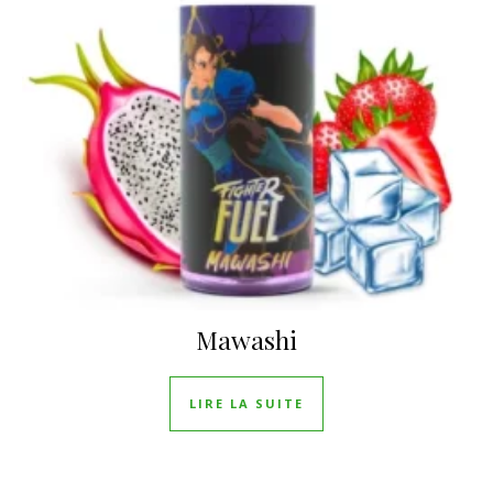
Mawashi
LIRE LA SUITE