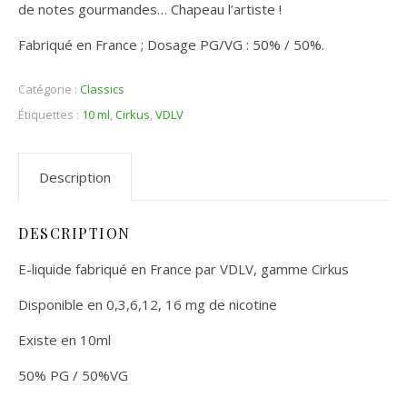
de notes gourmandes… Chapeau l’artiste !
Fabriqué en France ; Dosage PG/VG : 50% / 50%.
Catégorie :
Classics
Étiquettes :
10 ml
,
Cirkus
,
VDLV
Description
DESCRIPTION
E-liquide fabriqué en France par VDLV, gamme Cirkus
Disponible en 0,3,6,12, 16 mg de nicotine
Existe en 10ml
50% PG / 50%VG