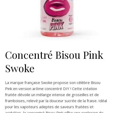
Concentré Bisou Pink
Swoke
La marque française Swoke propose son célèbre Bisou
Pink en version arôme concentré DIY ! Cette création
fruitée dévoile un mélange intense de groseilles et de
framboises, relevé par la douceur sucrée de la fraise. Idéal
pour les vapoteurs adeptes de saveurs fruitées et
acidulées, le concentré Bisou Pink offre une explosion de