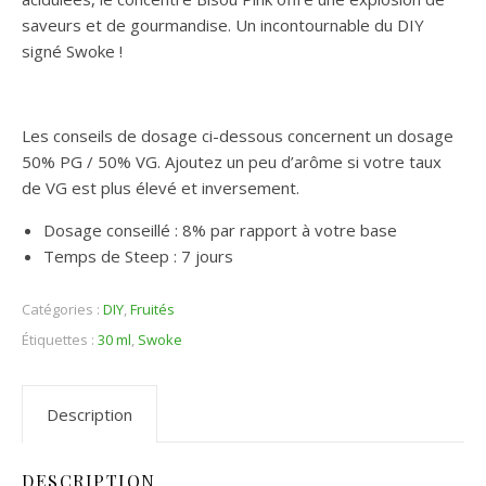
saveurs et de gourmandise. Un incontournable du DIY
signé Swoke !
Les conseils de dosage ci-dessous concernent un dosage
50% PG / 50% VG. Ajoutez un peu d’arôme si votre taux
de VG est plus élevé et inversement.
Dosage conseillé : 8% par rapport à votre base
Temps de Steep : 7 jours
Catégories :
DIY
,
Fruités
Étiquettes :
30 ml
,
Swoke
Description
DESCRIPTION