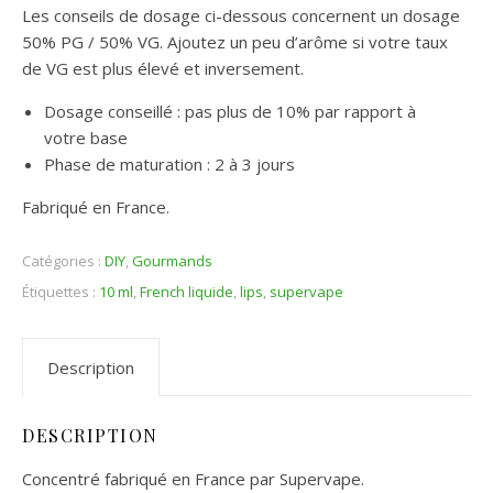
Les conseils de dosage ci-dessous concernent un dosage
50% PG / 50% VG. Ajoutez un peu d’arôme si votre taux
de VG est plus élevé et inversement.
Dosage conseillé : pas plus de 10% par rapport à
votre base
Phase de maturation : 2 à 3 jours
Fabriqué en France.
Catégories :
DIY
,
Gourmands
Étiquettes :
10 ml
,
French liquide
,
lips
,
supervape
Description
DESCRIPTION
Concentré fabriqué en France par Supervape.