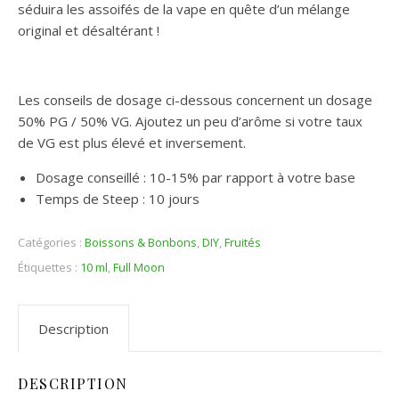
séduira les assoifés de la vape en quête d’un mélange
original et désaltérant !
Les conseils de dosage ci-dessous concernent un dosage
50% PG / 50% VG. Ajoutez un peu d’arôme si votre taux
de VG est plus élevé et inversement.
Dosage conseillé : 10-15% par rapport à votre base
Temps de Steep : 10 jours
Catégories :
Boissons & Bonbons
,
DIY
,
Fruités
Étiquettes :
10 ml
,
Full Moon
Description
DESCRIPTION