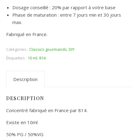
Dosage conseillé : 20% par rapport à votre base
Phase de maturation : entre 7 jours min et 30 jours
max.
Fabriqué en France.
Catégories :
Classics gourmands
,
DIY
Étiquettes :
10 ml
,
814
Description
DESCRIPTION
Concentré fabriqué en France par 814.
Existe en 10ml
50% PG / 50%VG