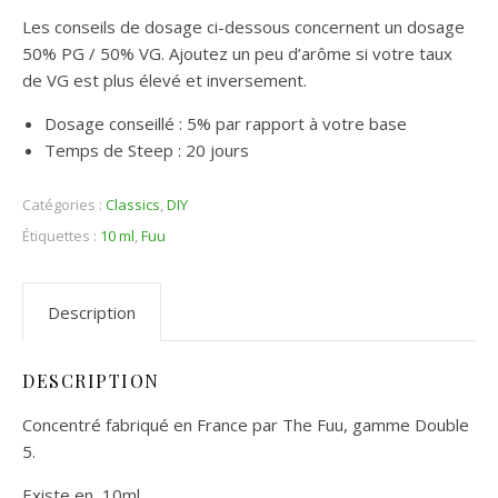
Les conseils de dosage ci-dessous concernent un dosage
50% PG / 50% VG. Ajoutez un peu d’arôme si votre taux
de VG est plus élevé et inversement.
Dosage conseillé : 5% par rapport à votre base
Temps de Steep : 20 jours
Catégories :
Classics
,
DIY
Étiquettes :
10 ml
,
Fuu
Description
DESCRIPTION
Concentré fabriqué en France par The Fuu, gamme Double
5.
Existe en 10ml