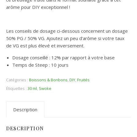
arôme pour DIY exceptionnel !
Les conseils de dosage ci-dessous concernent un dosage
50% PG / 50% VG. Ajoutez un peu d’arôme si votre taux
de VG est plus élevé et inversement.
Dosage conseillé : 12% par rapport à votre base
Temps de Steep : 10 jours
Catégories :
Boissons & Bonbons
,
DIY
,
Fruités
Étiquettes :
30 ml
,
Swoke
Description
DESCRIPTION