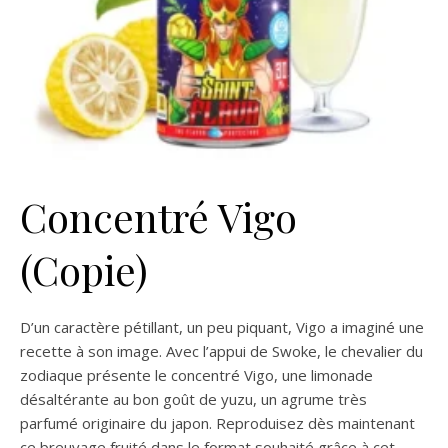
Concentré Vigo
(Copie)
D’un caractère pétillant, un peu piquant, Vigo a imaginé une
recette à son image. Avec l’appui de Swoke, le chevalier du
zodiaque présente le concentré Vigo, une limonade
désaltérante au bon goût de yuzu, un agrume très
parfumé originaire du japon. Reproduisez dès maintenant
ce breuvage fruité dans le format souhaité grâce à cet