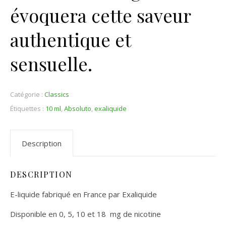
évoquera cette saveur
authentique et
sensuelle.
Catégorie :
Classics
Étiquettes :
10 ml
,
Absoluto
,
exaliquide
Description
DESCRIPTION
E-liquide fabriqué en France par Exaliquide
Disponible en 0, 5, 10 et 18 mg de nicotine