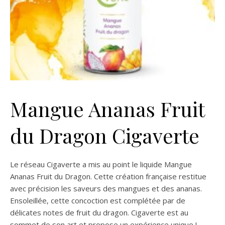
Mangue Ananas Fruit
du Dragon Cigaverte
Le réseau Cigaverte a mis au point le liquide Mangue
Ananas Fruit du Dragon. Cette création française restitue
avec précision les saveurs des mangues et des ananas.
Ensoleillée, cette concoction est complétée par de
délicates notes de fruit du dragon. Cigaverte est au
sommet de son art et propose un expérience unique !