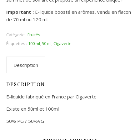
Important :
E-liquide boosté en arômes, vendu en flacon
de 70 ml ou 120 ml.
Catégorie :
Fruités
Étiquettes :
100 ml
,
50 ml
,
Cigaverte
Description
DESCRIPTION
E-liquide fabriqué en France par Cigaverte
Existe en 50ml et 100ml
50% PG / 50%VG