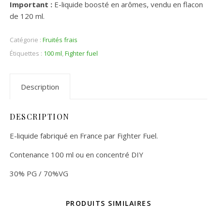
Important :
E-liquide boosté en arômes, vendu en flacon
de 120 ml.
Catégorie :
Fruités frais
Étiquettes :
100 ml
,
Fighter fuel
Description
DESCRIPTION
E-liquide fabriqué en France par Fighter Fuel.
Contenance 100 ml ou en concentré DIY
30% PG / 70%VG
PRODUITS SIMILAIRES