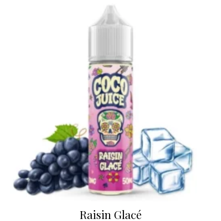
Raisin Glacé