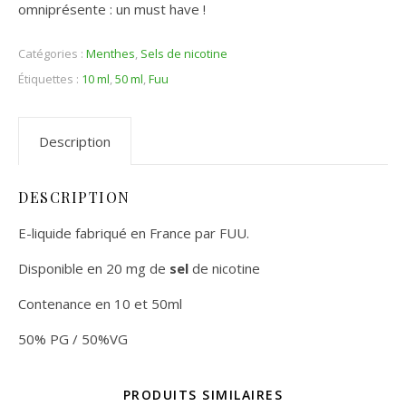
omniprésente : un must have !
Catégories :
Menthes
,
Sels de nicotine
Étiquettes :
10 ml
,
50 ml
,
Fuu
Description
DESCRIPTION
E-liquide fabriqué en France par FUU.
Disponible en 20 mg de
sel
de nicotine
Contenance en 10 et 50ml
50% PG / 50%VG
PRODUITS SIMILAIRES