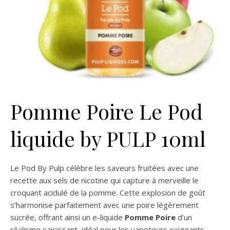
Pomme Poire Le Pod
liquide by PULP 10ml
Le Pod By Pulp célèbre les saveurs fruitées avec une
recette aux sels de nicotine qui capture à merveille le
croquant acidulé de la pomme. Cette explosion de goût
s’harmonise parfaitement avec une poire légèrement
sucrée, offrant ainsi un e-liquide
Pomme Poire
d’un
réalisme saisissant, idéal pour les vapoteurs exigeants.