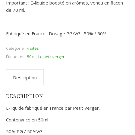
Important : E-liquide boosté en arômes, vendu en flacon
de 70 ml.
Fabriqué en France ; Dosage PG/VG : 50% / 50%.
Catégorie :
Fruités
Étiquettes :
50 ml
,
Le petit verger
Description
DESCRIPTION
E-liquide fabriqué en France par Petit Verger.
Contenance en 50ml
50% PG / 50%VG