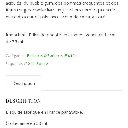
acidulés, du bubble gum, des pommes croquantes et des
fruits rouges. Swoke livre un juice hors norme qui oscille
entre douceur et puissance : coup de coeur assuré !
Important : E-liquide boosté en arômes, vendu en flacon
de 75 ml.
Catégories :
Boissons & Bonbons
,
Fruités
Étiquettes :
50 ml
,
Swoke
Description
DESCRIPTION
E-liquide fabriqué en France par Swoke.
Contenance en 50 ml