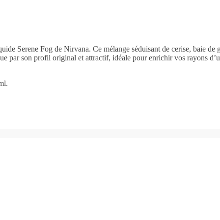
iquide Serene Fog de Nirvana. Ce mélange séduisant de cerise, baie de go
 par son profil original et attractif, idéale pour enrichir vos rayons d
ml.