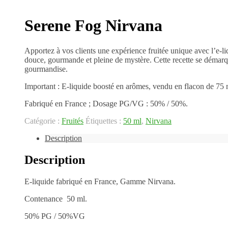
Serene Fog Nirvana
Apportez à vos clients une expérience fruitée unique avec l’e-l
douce, gourmande et pleine de mystère. Cette recette se démarque
gourmandise.
Important : E-liquide boosté en arômes, vendu en flacon de 75 
Fabriqué en France ; Dosage PG/VG : 50% / 50%.
Catégorie :
Fruités
Étiquettes :
50 ml
,
Nirvana
Description
Description
E-liquide fabriqué en France, Gamme Nirvana.
Contenance 50 ml.
50% PG / 50%VG