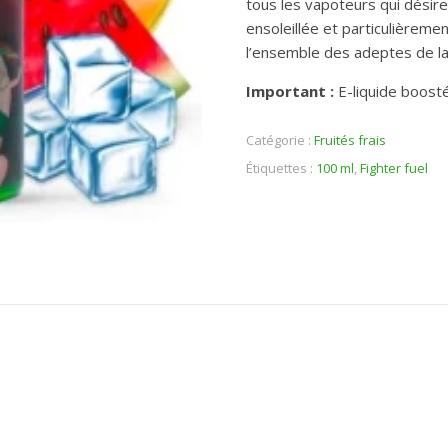
tous les vapoteurs qui désir
ensoleillée et particulièrem
l’ensemble des adeptes de la
Important :
E-liquide boost
Catégorie :
Fruités frais
Étiquettes :
100 ml
,
Fighter fuel