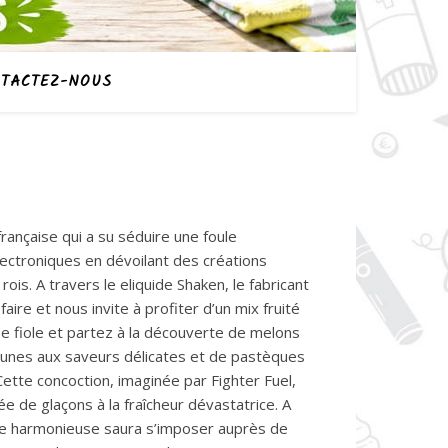
TACTEZ-NOUS
rançaise qui a su séduire une foule
électroniques en dévoilant des créations
rois. A travers le eliquide Shaken, le fabricant
aire et nous invite à profiter d’un mix fruité
e fiole et partez à la découverte de melons
jaunes aux saveurs délicates et de pastèques
Cette concoction, imaginée par Fighter Fuel,
 de glaçons à la fraîcheur dévastatrice. A
te harmonieuse saura s’imposer auprès de