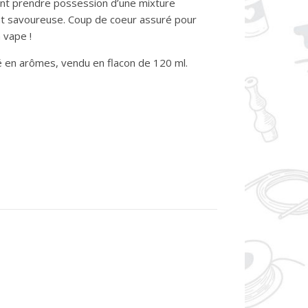
ent prendre possession d’une mixture
ent savoureuse. Coup de coeur assuré pour
 vape !
é en arômes, vendu en flacon de 120 ml.