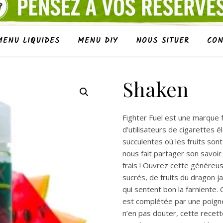
MENU LIQUIDES
MENU DIY
NOUS SITUER
CON
Shaken
Fighter Fuel est une marque f
d’utilisateurs de cigarettes 
succulentes où les fruits sont 
nous fait partager son savoir f
frais ! Ouvrez cette généreus
sucrés, de fruits du dragon 
qui sentent bon la farniente. 
est complétée par une poignée
n’en pas douter, cette recet