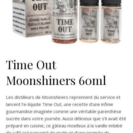
Time Out
Moonshiners 60ml
Les distilleurs de Moonshiners reprennent du service et
lancent l’e-liquide Time Out, une recette d’une infinie
gourmandise imaginée comme une véritable parenthèse
sucrée dans votre journée. Aussi délicieux que s’il avait été
préparé en cuisine, ce gâteau moelleux à la vanille imbibé
de café est parsemé de pralin et d’une poignée de