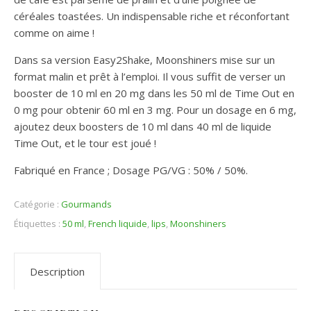
céréales toastées. Un indispensable riche et réconfortant
comme on aime !
Dans sa version Easy2Shake, Moonshiners mise sur un
format malin et prêt à l’emploi. Il vous suffit de verser un
booster de 10 ml en 20 mg dans les 50 ml de Time Out en
0 mg pour obtenir 60 ml en 3 mg. Pour un dosage en 6 mg,
ajoutez deux boosters de 10 ml dans 40 ml de liquide
Time Out, et le tour est joué !
Fabriqué en France ; Dosage PG/VG : 50% / 50%.
Catégorie :
Gourmands
Étiquettes :
50 ml
,
French liquide
,
lips
,
Moonshiners
Description