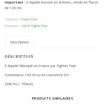
Important :
E-liquide boosté en arômes, vendu en flacon
de 120 ml.
Catégorie :
Fruités frais
Étiquettes :
100 ml
,
Fighter fuel
Description
DESCRIPTION
E-liquide fabriqué en France par Fighter Fuel.
Contenance 100 ml ou en concentré DIY
30% PG / 70%VG
PRODUITS SIMILAIRES