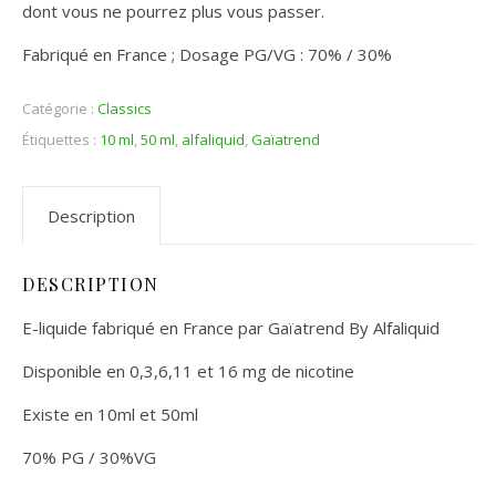
dont vous ne pourrez plus vous passer.
Fabriqué en France ; Dosage PG/VG : 70% / 30%
Catégorie :
Classics
Étiquettes :
10 ml
,
50 ml
,
alfaliquid
,
Gaïatrend
Description
DESCRIPTION
E-liquide fabriqué en France par Gaïatrend By Alfaliquid
Disponible en 0,3,6,11 et 16 mg de nicotine
Existe en 10ml et 50ml
70% PG / 30%VG