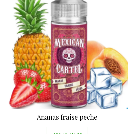
Ananas fraise peche