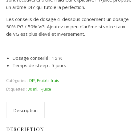
un arôme DIY qui tutoie la perfection.
Les conseils de dosage ci-dessous concernent un dosage
50% PG / 50% VG. Ajoutez un peu d’arôme si votre taux
de VG est plus élevé et inversement.
Dosage conseillé : 15 %
Temps de steep : 5 jours
Catégories :
DIY
,
Fruités frais
Étiquettes :
30 ml
,
T-juice
Description
DESCRIPTION