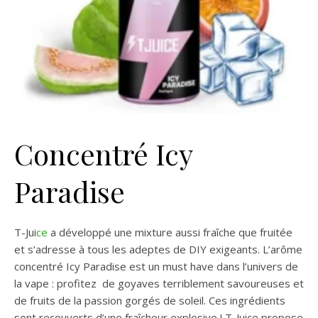
Concentré Icy
Paradise
T-Jui
ce
a développé une mixture aussi fraîche que fruitée
et s’adresse à tous les adeptes de DIY exigeants. L’arôme
concentré Icy Paradise est un must have dans l’univers de
la vape : profitez de goyaves terriblement savoureuses et
de fruits de la passion gorgés de soleil. Ces ingrédients
sont recouverts d’une fraîcheur explosive ! T-Juice propose