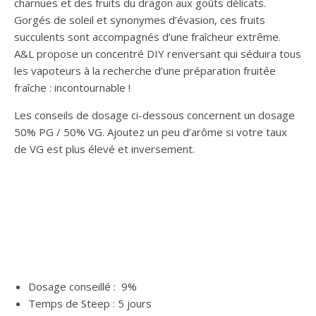
charnues et des fruits du dragon aux goûts délicats.
Gorgés de soleil et synonymes d’évasion, ces fruits
succulents sont accompagnés d’une fraîcheur extrême.
A&L propose un concentré DIY renversant qui séduira tous
les vapoteurs à la recherche d’une préparation fruitée
fraîche : incontournable !
Les conseils de dosage ci-dessous concernent un dosage
50% PG / 50% VG. Ajoutez un peu d’arôme si votre taux
de VG est plus élevé et inversement.
Dosage conseillé : 9%
Temps de Steep : 5 jours