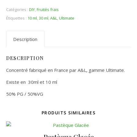
Catégories :
DIY
,
Fruités frais
Étiquettes :
10 ml
,
30 ml
,
A&L
,
Ultimate
Description
DESCRIPTION
Concentré fabriqué en France par A&L, gamme Ultimate.
Existe en 30ml et 10 ml
50% PG / 50%VG
PRODUITS SIMILAIRES
Pastèque Glacée