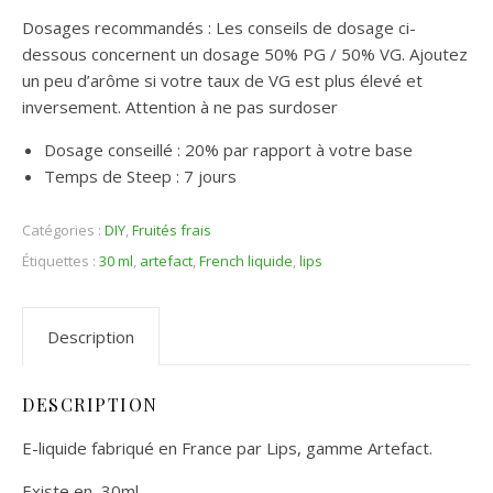
Dosages recommandés : Les conseils de dosage ci-
dessous concernent un dosage 50% PG / 50% VG. Ajoutez
un peu d’arôme si votre taux de VG est plus élevé et
inversement. Attention à ne pas surdoser
Dosage conseillé : 20% par rapport à votre base
Temps de Steep : 7 jours
Catégories :
DIY
,
Fruités frais
Étiquettes :
30 ml
,
artefact
,
French liquide
,
lips
Description
DESCRIPTION
E-liquide fabriqué en France par Lips, gamme Artefact.
Existe en 30ml