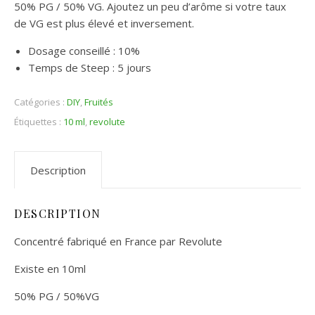
50% PG / 50% VG. Ajoutez un peu d’arôme si votre taux
de VG est plus élevé et inversement.
Dosage conseillé : 10%
Temps de Steep : 5 jours
Catégories :
DIY
,
Fruités
Étiquettes :
10 ml
,
revolute
Description
DESCRIPTION
Concentré fabriqué en France par Revolute
Existe en 10ml
50% PG / 50%VG