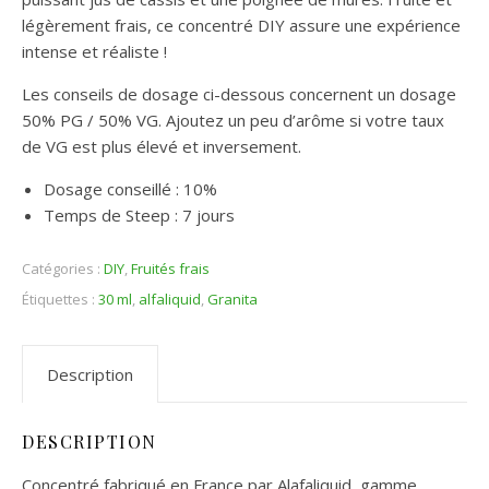
légèrement frais, ce concentré DIY assure une expérience
intense et réaliste !
Les conseils de dosage ci-dessous concernent un dosage
50% PG / 50% VG. Ajoutez un peu d’arôme si votre taux
de VG est plus élevé et inversement.
Dosage conseillé : 10%
Temps de Steep : 7 jours
Catégories :
DIY
,
Fruités frais
Étiquettes :
30 ml
,
alfaliquid
,
Granita
Description
DESCRIPTION
Concentré fabriqué en France par Alafaliquid, gamme