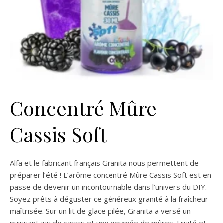
Concentré Mûre
Cassis Soft
Alfa et le fabricant français Granita nous permettent de
préparer l’été ! L’arôme concentré Mûre Cassis Soft est en
passe de devenir un incontournable dans l’univers du DIY.
Soyez prêts à déguster ce généreux granité à la fraîcheur
maîtrisée. Sur un lit de glace pilée, Granita a versé un
puissant jus de cassis et une poignée de mûres. Fruité et