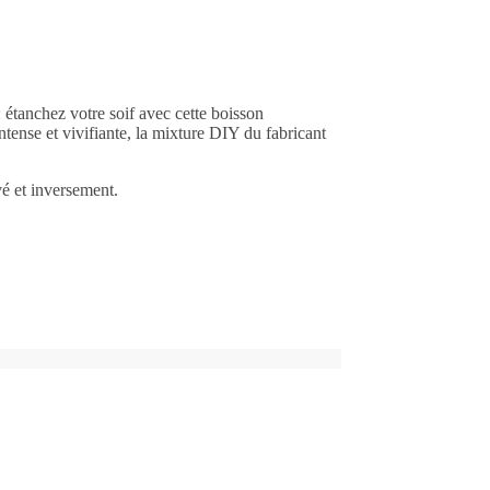
 étanchez votre soif avec cette boisson
ense et vivifiante, la mixture DIY du fabricant
é et inversement.