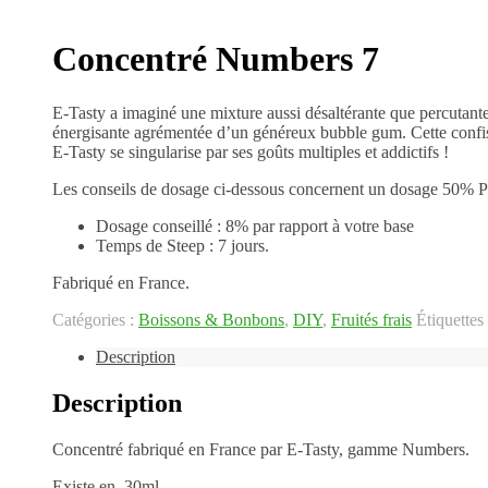
Concentré Numbers 7
E-Tasty a imaginé une mixture aussi désaltérante que percutante
énergisante agrémentée d’un généreux bubble gum. Cette confise
E-Tasty se singularise par ses goûts multiples et addictifs !
Les conseils de dosage ci-dessous concernent un dosage 50% P
Dosage conseillé : 8% par rapport à votre base
Temps de Steep : 7 jours.
Fabriqué en France.
Catégories :
Boissons & Bonbons
,
DIY
,
Fruités frais
Étiquettes
Description
Description
Concentré fabriqué en France par E-Tasty, gamme Numbers.
Existe en 30ml