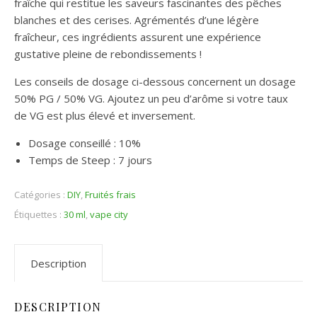
fraîche qui restitue les saveurs fascinantes des pêches
blanches et des cerises. Agrémentés d’une légère
fraîcheur, ces ingrédients assurent une expérience
gustative pleine de rebondissements !
Les conseils de dosage ci-dessous concernent un dosage
50% PG / 50% VG. Ajoutez un peu d’arôme si votre taux
de VG est plus élevé et inversement.
Dosage conseillé : 10%
Temps de Steep : 7 jours
Catégories :
DIY
,
Fruités frais
Étiquettes :
30 ml
,
vape city
Description
DESCRIPTION