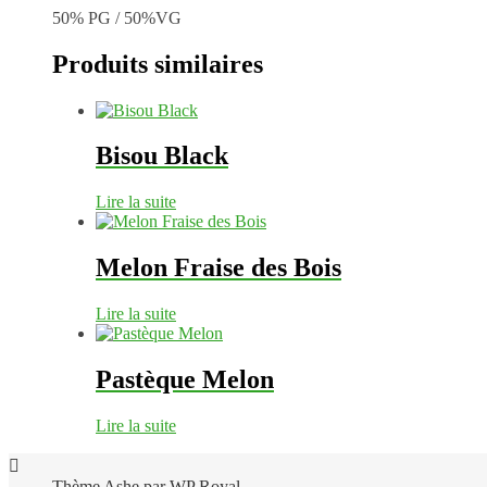
50% PG / 50%VG
Produits similaires
Bisou Black
Lire la suite
Melon Fraise des Bois
Lire la suite
Pastèque Melon
Lire la suite
Thème Ashe par
WP Royal
.