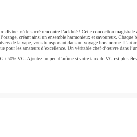
ivine, où le sucré rencontre l’acidulé ! Cette concoction magistrale as
e l’orange, créant ainsi un ensemble harmonieux et savoureux. Chaque 
l’univers de la vape, vous transportant dans un voyage hors norme. L’
çue pour les amateurs d’excellence. Un véritable chef-d’œuvre dans l’uni
G / 50% VG. Ajoutez un peu d’arôme si votre taux de VG est plus élev