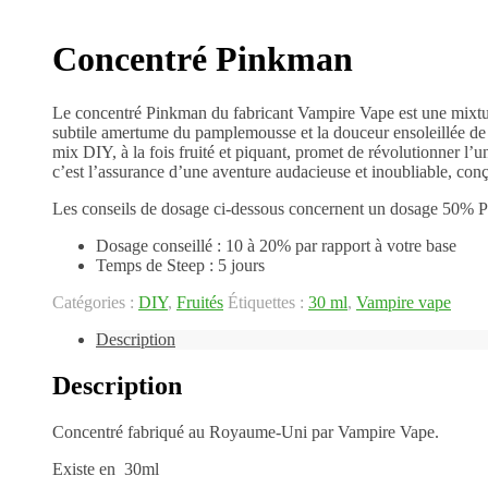
Concentré Pinkman
Le concentré Pinkman du fabricant Vampire Vape est une mixture d
subtile amertume du pamplemousse et la douceur ensoleillée d
mix DIY, à la fois fruité et piquant, promet de révolutionner 
c’est l’assurance d’une aventure audacieuse et inoubliable, con
Les conseils de dosage ci-dessous concernent un dosage 50% P
Dosage conseillé : 10 à 20% par rapport à votre base
Temps de Steep : 5 jours
Catégories :
DIY
,
Fruités
Étiquettes :
30 ml
,
Vampire vape
Description
Description
Concentré fabriqué au Royaume-Uni par Vampire Vape.
Existe en 30ml