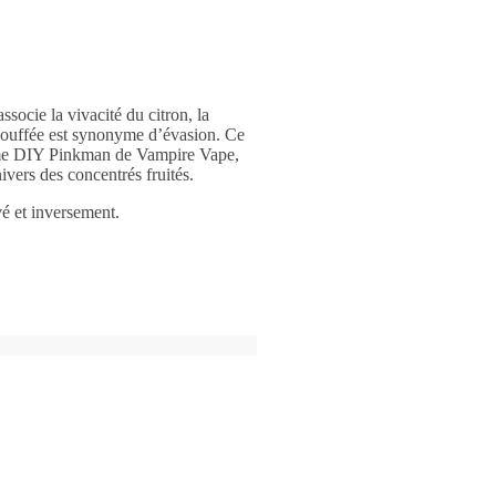
socie la vivacité du citron, la
bouffée est synonyme d’évasion. Ce
arôme DIY Pinkman de Vampire Vape,
vers des concentrés fruités.
é et inversement.