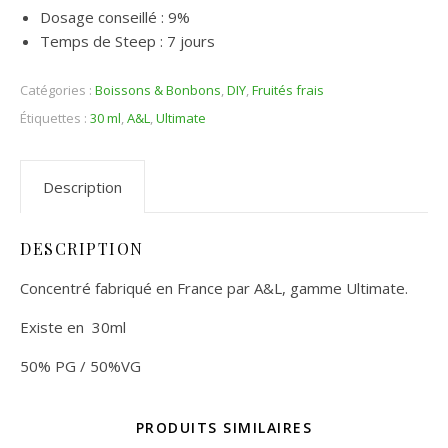
Dosage conseillé : 9%
Temps de Steep : 7 jours
Catégories :
Boissons & Bonbons
,
DIY
,
Fruités frais
Étiquettes :
30 ml
,
A&L
,
Ultimate
Description
DESCRIPTION
Concentré fabriqué en France par A&L, gamme Ultimate.
Existe en 30ml
50% PG / 50%VG
PRODUITS SIMILAIRES