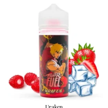
Uraken