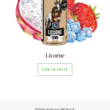
Licorne
LIRE LA SUITE
Thème Ashe par
WP Royal
.