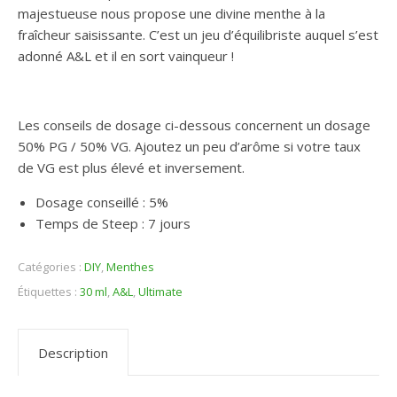
majestueuse nous propose une divine menthe à la
fraîcheur saisissante. C’est un jeu d’équilibriste auquel s’est
adonné A&L et il en sort vainqueur !
Les conseils de dosage ci-dessous concernent un dosage
50% PG / 50% VG. Ajoutez un peu d’arôme si votre taux
de VG est plus élevé et inversement.
Dosage conseillé : 5%
Temps de Steep : 7 jours
Catégories :
DIY
,
Menthes
Étiquettes :
30 ml
,
A&L
,
Ultimate
Description