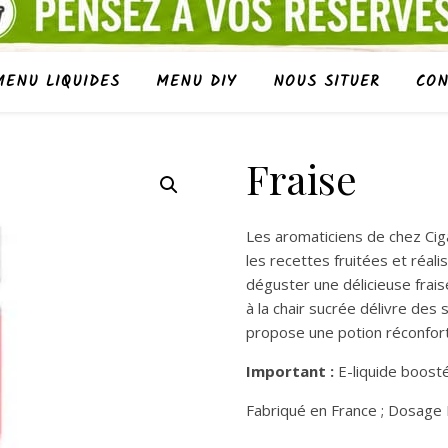
MENU LIQUIDES
MENU DIY
NOUS SITUER
CON
Fraise
Les aromaticiens de chez Cig
les recettes fruitées et réalis
déguster une délicieuse fraise
à la chair sucrée délivre des
propose une potion réconfor
Important :
E-liquide boosté
Fabriqué en France ; Dosage