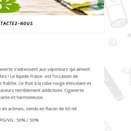
TACTEZ-NOUS
averte s’adressent aux vapoteurs qui aiment
tes ! Le liquide Fraise est l’occasion de
 fraîche. Ce fruit à la robe rouge étincelant et
 saveurs terriblement addictives. Cigaverte
tante et harmonieuse.
 en arômes, vendu en flacon de 60 ml.
 PG/VG : 50% / 50%.