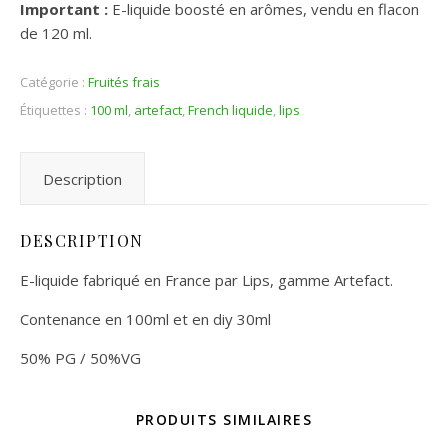
Important :
E-liquide boosté en arômes, vendu en flacon
de 120 ml.
Catégorie :
Fruités frais
Étiquettes :
100 ml
,
artefact
,
French liquide
,
lips
Description
DESCRIPTION
E-liquide fabriqué en France par Lips, gamme Artefact.
Contenance en 100ml et en diy 30ml
50% PG / 50%VG
PRODUITS SIMILAIRES