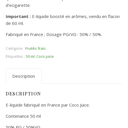
d’ecigarette.
Important :
E-liquide boosté en arômes, vendu en flacon
de 60 ml.
Fabriqué en France ; Dosage PG/VG : 50% / 50%.
Catégorie :
Fruités frais
Étiquettes :
50 ml
,
Coco juice
Description
DESCRIPTION
E-liquide fabriqué en France par Coco Juice.
Contenance 50 ml
50% PG / 50%VG