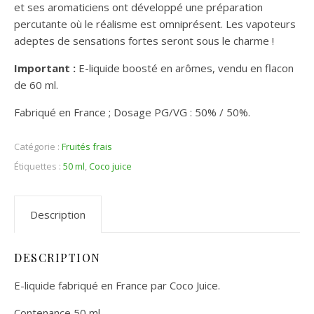
et ses aromaticiens ont développé une préparation
percutante où le réalisme est omniprésent. Les vapoteurs
adeptes de sensations fortes seront sous le charme !
Important :
E-liquide boosté en arômes, vendu en flacon
de 60 ml.
Fabriqué en France ; Dosage PG/VG : 50% / 50%.
Catégorie :
Fruités frais
Étiquettes :
50 ml
,
Coco juice
Description
DESCRIPTION
E-liquide fabriqué en France par Coco Juice.
Contenance 50 ml