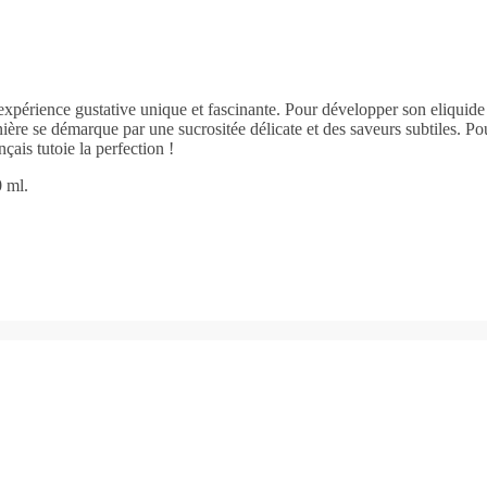
xpérience gustative unique et fascinante. Pour développer son eliquide
ière se démarque par une sucrositée délicate et des saveurs subtiles. P
nçais tutoie la perfection !
 ml.