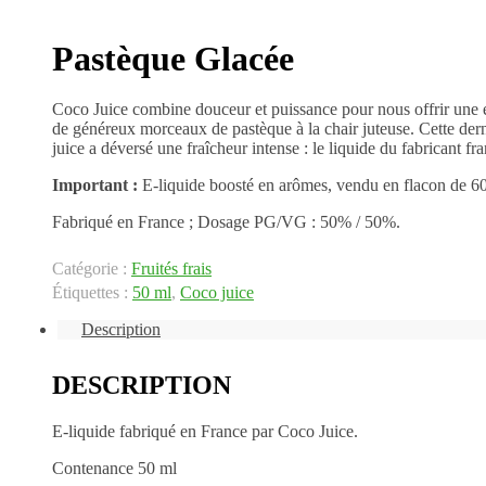
Pastèque Glacée
Coco Juice combine douceur et puissance pour nous offrir une e
de généreux morceaux de pastèque à la chair juteuse. Cette dern
juice a déversé une fraîcheur intense : le liquide du fabricant fra
Important :
E-liquide boosté en arômes, vendu en flacon de 60
Fabriqué en France ; Dosage PG/VG : 50% / 50%.
Catégorie :
Fruités frais
Étiquettes :
50 ml
,
Coco juice
Description
DESCRIPTION
E-liquide fabriqué en France par Coco Juice.
Contenance 50 ml