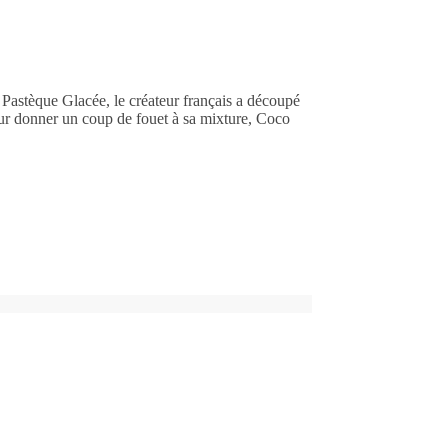
 Pastèque Glacée, le créateur français a découpé
our donner un coup de fouet à sa mixture, Coco