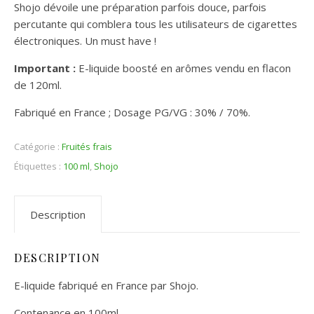
Shojo dévoile une préparation parfois douce, parfois
percutante qui comblera tous les utilisateurs de cigarettes
électroniques. Un must have !
Important :
E-liquide boosté en arômes vendu en flacon
de 120ml.
Fabriqué en France ; Dosage PG/VG : 30% / 70%.
Catégorie :
Fruités frais
Étiquettes :
100 ml
,
Shojo
Description
DESCRIPTION
E-liquide fabriqué en France par Shojo.
Contenance en 100ml