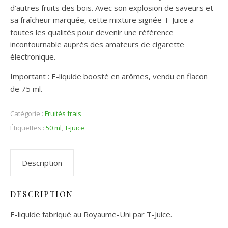
d’autres fruits des bois. Avec son explosion de saveurs et
sa fraîcheur marquée, cette mixture signée T-Juice a
toutes les qualités pour devenir une référence
incontournable auprès des amateurs de cigarette
électronique.
Important : E-liquide boosté en arômes, vendu en flacon
de 75 ml.
Catégorie :
Fruités frais
Étiquettes :
50 ml
,
T-juice
Description
DESCRIPTION
E-liquide fabriqué au Royaume-Uni par T-Juice.