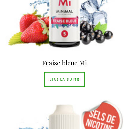
Fraise bleue Mi
LIRE LA SUITE