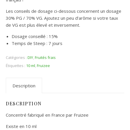
Les conseils de dosage ci-dessous concernent un dosage
30% PG / 70% VG. Ajoutez un peu d’arôme si votre taux
de VG est plus élevé et inversement.
Dosage conseillé : 15%
Temps de Steep : 7 jours
Catégories :
DIY
,
Fruités frais
Étiquettes :
10 ml
,
Fruizee
Description
DESCRIPTION
Concentré fabriqué en France par Fruizee
Existe en 10 ml